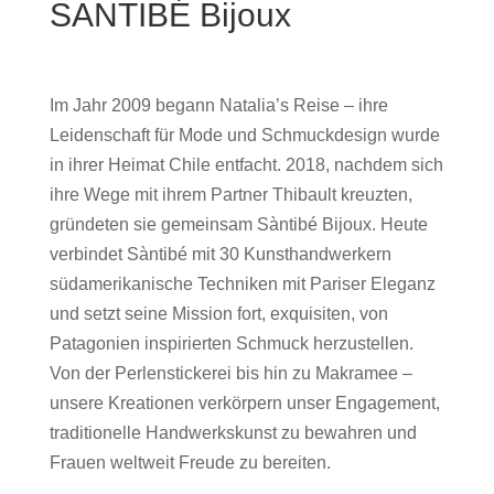
SANTIBÉ Bijoux
Im Jahr 2009 begann Natalia’s Reise – ihre
Leidenschaft für Mode und Schmuckdesign wurde
in ihrer Heimat Chile entfacht. 2018, nachdem sich
ihre Wege mit ihrem Partner Thibault kreuzten,
gründeten sie gemeinsam Sàntibé Bijoux. Heute
verbindet Sàntibé mit 30 Kunsthandwerkern
südamerikanische Techniken mit Pariser Eleganz
und setzt seine Mission fort, exquisiten, von
Patagonien inspirierten Schmuck herzustellen.
Von der Perlenstickerei bis hin zu Makramee –
unsere Kreationen verkörpern unser Engagement,
traditionelle Handwerkskunst zu bewahren und
Frauen weltweit Freude zu bereiten.