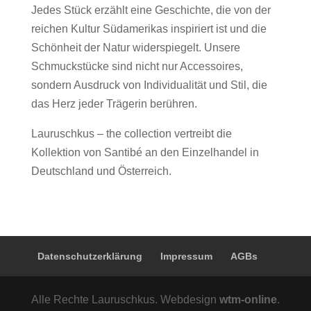
Jedes Stück erzählt eine Geschichte, die von der
reichen Kultur Südamerikas inspiriert ist und die
Schönheit der Natur widerspiegelt. Unsere
Schmuckstücke sind nicht nur Accessoires,
sondern Ausdruck von Individualität und Stil, die
das Herz jeder Trägerin berühren.
Lauruschkus – the collection vertreibt die
Kollektion von Santibé an den Einzelhandel in
Deutschland und Österreich.
Datenschutzerklärung
Impressum
AGBs
Alle Rechte Lauruschkus. Webdesign
wtm-online
.